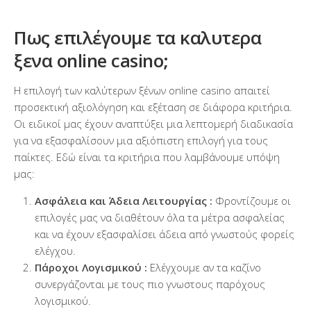
Πως επιλέγουμε τα καλυτερα
ξενα online casino;
Η επιλογή των καλύτερων ξένων online casino απαιτεί
προσεκτική αξιολόγηση και εξέταση σε διάφορα κριτήρια.
Οι ειδικοί μας έχουν αναπτύξει μια λεπτομερή διαδικασία
για να εξασφαλίσουν μια αξιόπιστη επιλογή για τους
παίκτες. Εδώ είναι τα κριτήρια που λαμβάνουμε υπόψη
μας:
Ασφάλεια και Άδεια Λειτουργίας :
Φροντίζουμε οι
επιλογές μας να διαθέτουν όλα τα μέτρα ασφαλείας
και να έχουν εξασφαλίσει άδεια από γνωστούς φορείς
ελέγχου.
Πάροχοι Λογισμικού :
Ελέγχουμε αν τα καζίνο
συνεργάζονται με τους πιο γνωστους παρόχους
λογισμικού.