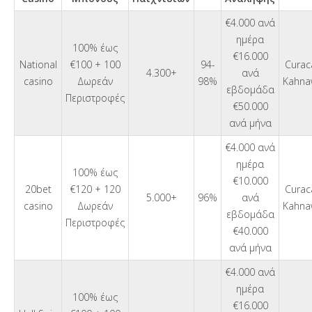
€4.000 ανά
ημέρα
100% έως
€16.000
National
€100 + 100
94-
Curac
4.300+
ανά
casino
Δωρεάν
98%
Kahna
εβδομάδα
Περιστροφές
€50.000
ανά μήνα
€4.000 ανά
ημέρα
100% έως
€10.000
20bet
€120 + 120
Curac
5.000+
96%
ανά
casino
Δωρεάν
Kahna
εβδομάδα
Περιστροφές
€40.000
ανά μήνα
€4.000 ανά
ημέρα
100% έως
€16.000