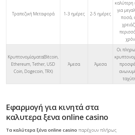
καλύτερη 
για μεγα
Τραπεζική Μεταφορά
1-3 ημέρες
2-5 ημέρες
ποσά, 
χρειάζ
περισσ
χρόν
Οι πληρω
Κρυπτονομίσματα(Bitcoin,
κρυπτονο
Ethereum, Tether, USD
Άμεσα
Άμεσα
προσφέ
Coin, Dogecoin, TRX)
ανωνυμί
ταχύτ
Εφαρμογή για κινητά στα
καλυτερα ξενα online casino
Τα καλύτερα ξένα online casino
παρέχουν πλήρως