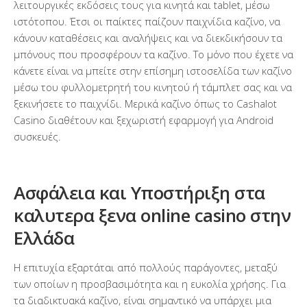
λειτουργικές εκδόσεις τους για κινητά και tablet, μέσω
ιστότοπου. Έτσι οι παίκτες παίζουν παιχνίδια καζίνο, να
κάνουν καταθέσεις και αναλήψεις και να διεκδικήσουν τα
μπόνους που προσφέρουν τα καζίνο. Το μόνο που έχετε να
κάνετε είναι να μπείτε στην επίσημη ιστοσελίδα των καζίνο
μέσω του φυλλομετρητή του κινητού ή τάμπλετ σας και να
ξεκινήσετε το παιχνίδι. Μερικά καζίνο όπως το Cashalot
Casino διαθέτουν και ξεχωριστή εφαρμογή για Android
συσκευές.
Ασφάλεια και Υποστήριξη στα
καλυτερα ξενα online casino στην
Ελλάδα
Η επιτυχία εξαρτάται από πολλούς παράγοντες, μεταξύ
των οποίων η προσβασιμότητα και η ευκολία χρήσης. Για
τα διαδικτυακά καζίνο, είναι σημαντικό να υπάρχει μια