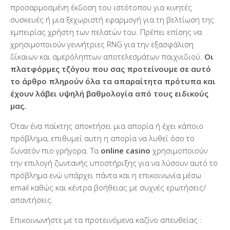
προσαρμοσμένη έκδοση του ιστότοπου για κινητές
συσκευές ή μια ξεχωριστή εφαρμογή για τη βελτίωση της
εμπειρίας χρήστη των πελατών του. Πρέπει επίσης να
χρησιμοποιούν γεννήτριες RNG για την εξασφάλιση
δίκαιων και αμερόληπτων αποτελεσμάτων παιχνιδιού.
Οι
πλατφόρμες τζόγου που σας προτείνουμε σε αυτό
το άρθρο πληρούν όλα τα απαραίτητα πρότυπα και
έχουν λάβει υψηλή βαθμολογία από τους ειδικούς
μας.
Όταν ένα παίκτης αποκτήσει μια απορία ή έχει κάποιο
πρόβλημα, επιθυμεί αυτη η απορία να λυθεί όσο το
δυνατόν πιο γρήγορα. Τα
online casino
χρησιμοποιούν
την επιλογή ζωντανής υποστήριξης για να λύσουν αυτό το
πρόβλημα ενώ υπάρχει πάντα και η επικοινωνία μέσω
email καθώς και κέντρα βοήθειας με συχνές ερωτήσεις/
απαντήσεις.
Επικοινωνήστε με τα προτεινόμενα καζίνο απευθείας :