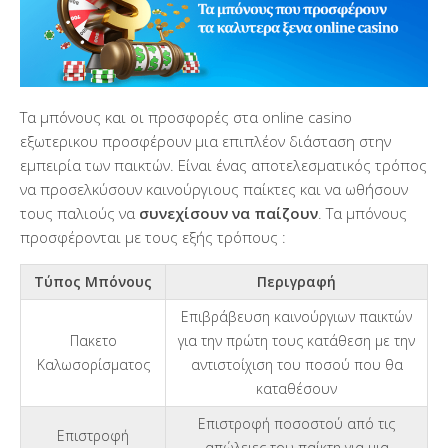
Τα μπόνους και οι προσφορές στα online casino
εξωτερικου προσφέρουν μια επιπλέον διάσταση στην
εμπειρία των παικτών. Είναι ένας αποτελεσματικός τρόπος
να προσελκύσουν καινούργιους παίκτες και να ωθήσουν
τους παλιούς να
συνεχίσουν να παίζουν
. Τα μπόνους
προσφέρονται με τους εξής τρόπους :
Τύπος Μπόνους
Περιγραφή
Επιβράβευση καινούργιων παικτών
Πακετο
για την πρώτη τους κατάθεση με την
Καλωσορίσματος
αντιστοίχιση του ποσού που θα
καταθέσουν
Επιστροφή ποσοστού από τις
Επιστροφή
απώλειες του παίκτη για μια